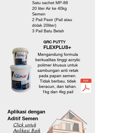
Satu sachet MP-88
20 liter Air ke 40kg
Semen
2 Pail Pasir (Pail atau
dolak 20liter)
3 Pail Batu Belah
GRC PUTTY
FLEXPLUS+
Mengandung formula
berkualitas tinggi acrylic
polimer khusus untuk
sambungan anti retak
pada papan semen.
Tidak berbau, tidak
beracun, dan tahan.
1kg dan 4kg pail
Aplikasi dengan
Aditif Semen
Click untuk
Aplikasi Baik