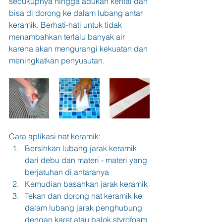
secukupnya hingga adukan kental dan 
bisa di dorong ke dalam lubang antar 
keramik. Berhati-hati untuk tidak 
menambahkan terlalu banyak air 
karena akan mengurangi kekuatan dan 
meningkatkan penyusutan.
Cara aplikasi nat keramik:
Bersihkan lubang jarak keramik 
dari debu dan materi - materi yang 
berjatuhan di antaranya
Kemudian basahkan jarak keramik
Tekan dan dorong nat keramik ke 
dalam lubang jarak penghubung 
dengan karet atau balok styrofoam 